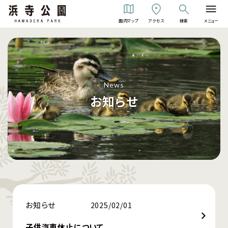
園内マップ
アクセス
検索
メニュー
News
お知らせ
お知らせ
2025/02/01
子供汽車休止について