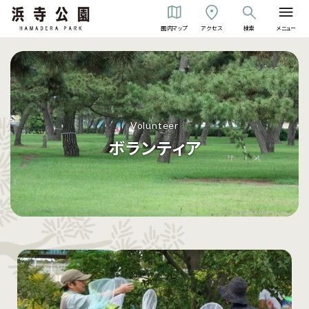
園内マップ
アクセス
検索
メニュー
Volunteer
ボランティア