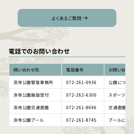
よくあるご質問
電話でのお問い合わせ
問い合わせ先
電話番号
お問い合わ
浜寺公園管理事務所
072-261-0936
公園について
浜寺公園施設受付
072-262-6300
スポーツ施設
浜寺公園交通遊園
072-261-8696
交通遊園・こ
浜寺公園プール
072-261-8745
プールにつ