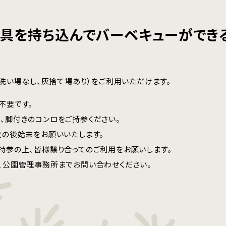
具を持ち込んでバーベキューができ
洗い場なし、灰捨て場あり）をご利用いただけます。
不要です。
、脚付きのコンロをご持参ください。
火の後始末をお願いいたします。
持参の上、皆様譲り合ってのご利用をお願いします。
、公園管理事務所までお問い合わせください。