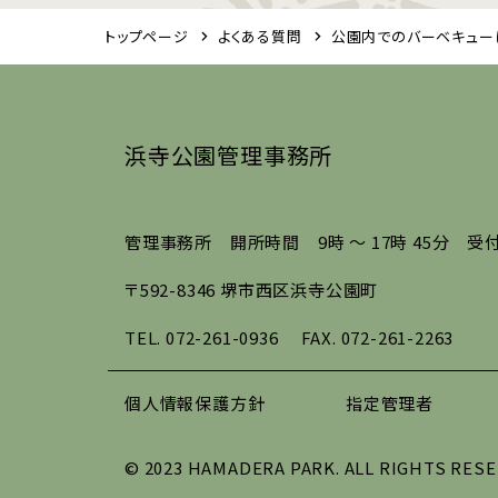
トップページ
よくある質問
公園内でのバーベキュー
浜寺公園管理事務所
管理事務所 開所時間 9時 ～ 17時 45分 受付
〒592-8346 堺市西区浜寺公園町
TEL.
072-261-0936
FAX. 072-261-2263
個人情報保護方針
指定管理者
© 2023 HAMADERA PARK. ALL RIGHTS RESE