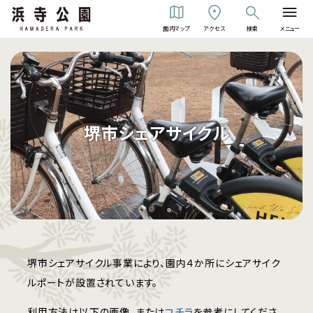
園内マップ
アクセス
検索
メニュー
堺市シェアサイクル
堺市シェアサイクル事業により、園内４か所にシェアサイク
ルポートが設置されています。
利用方法は以下の画像、または
コチラ
を参考にしてくださ