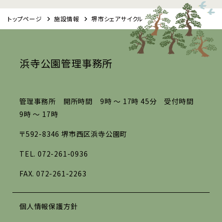
トップページ
施設情報
堺市シェアサイクル
浜寺公園管理事務所
管理事務所 開所時間 9時 ～ 17時 45分 受付時間
9時 ～ 17時
〒592-8346 堺市西区浜寺公園町
TEL.
072-261-0936
FAX. 072-261-2263
個人情報保護方針