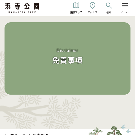
園内マップ
アクセス
検索
メニュー
Disclaimer
免責事項