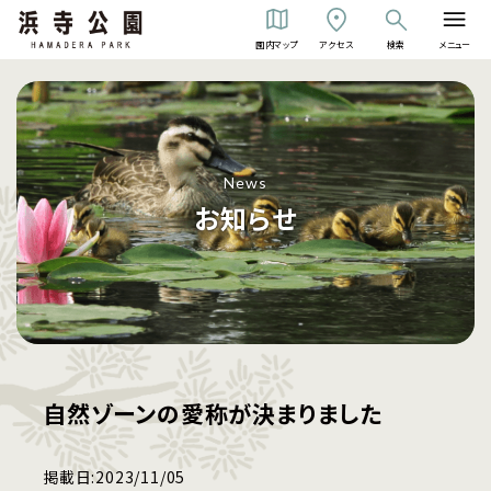
園内マップ
アクセス
検索
メニュー
News
お知らせ
自然ゾーンの愛称が決まりました
掲載日:
2023/11/05