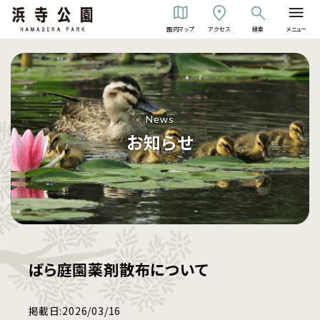
園内マップ
アクセス
検索
メニュー
News
お知らせ
ばら庭園薬剤散布について
掲載日:
2026/03/16