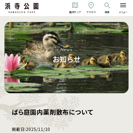
園内マップ
アクセス
検索
メニュー
News
お知らせ
ばら庭園内薬剤散布について
掲載日:
2025/11/10