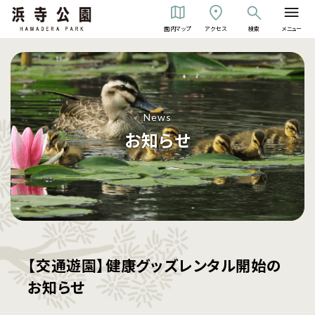
園内マップ
アクセス
検索
メニュー
News
お知らせ
【交通遊園】健康グッズレンタル開始の
お知らせ